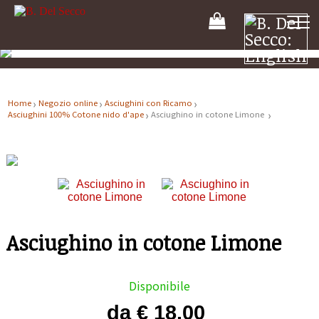
Il
tuo
carrello
Home
Negozio online
Asciughini con Ricamo
Asciughini 100% Cotone nido d'ape
Asciughino in cotone Limone
Asciughino in cotone Limone
Disponibile
da € 18.00