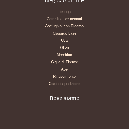
Negozio online
Limoge
Corredino per neonati
Asciughini con Ricamo
Classico base
Uva
Olivo
Mondrian
Giglio di Firenze
Ape
Rinascimento
Costi di spedizione
Dove siamo