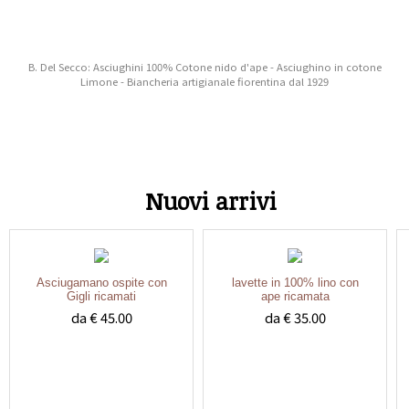
B. Del Secco: Asciughini 100% Cotone nido d'ape - Asciughino in cotone
Limone - Biancheria artigianale fiorentina dal 1929
Nuovi arrivi
Asciugamano ospite con
lavette in 100% lino con
Gigli ricamati
ape ricamata
da € 45.00
da € 35.00