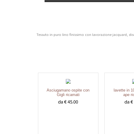
Tessuto in puro lino finissimo con lavorazione jacquard, dise
Asciugamano ospite con
lavette in 
Gigli ricamati
ape r
da € 45.00
da €