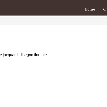
Home
C
e jacquard, disegno floreale.