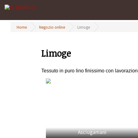
Home
Negozio online
Limoge
Limoge
Tessuto in puro lino finissimo con lavorazion
Asciugamani