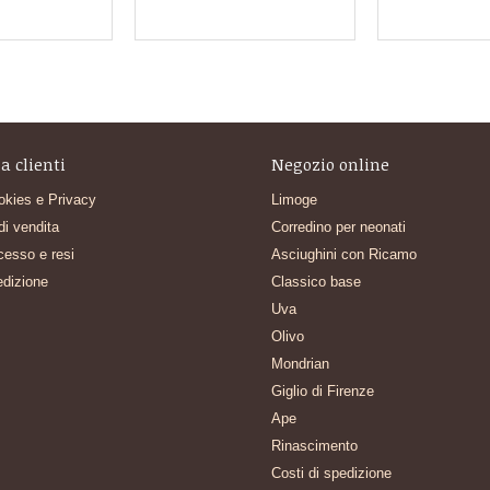
a clienti
Negozio online
okies e Privacy
Limoge
di vendita
Corredino per neonati
ecesso e resi
Asciughini con Ricamo
edizione
Classico base
Uva
Olivo
Mondrian
Giglio di Firenze
Ape
Rinascimento
Costi di spedizione