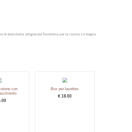
 di biancheria artigianale fiorentina per la cucina e il bagno
 cotone con
Box per lavettes
nascimento
€ 18.00
5.00