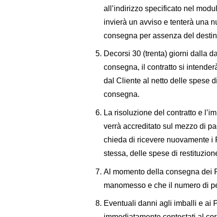
all’indirizzo specificato nel modu
invierà un avviso e tenterà una n
consegna per assenza del destinat
Decorsi 30 (trenta) giorni dalla da
consegna, il contratto si intender
dal Cliente al netto delle spese di
consegna.
La risoluzione del contratto e l’
verrà accreditato sul mezzo di pag
chieda di ricevere nuovamente i P
stessa, delle spese di restituzion
Al momento della consegna dei Pro
manomesso e che il numero di pe
Eventuali danni agli imballi e ai
immediatamente contestati al corri