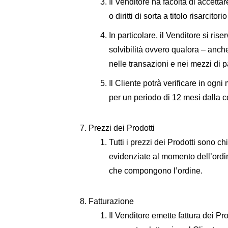
Il Venditore ha facoltà di accett
o diritti di sorta a titolo risarcit
In particolare, il Venditore si ris
solvibilità ovvero qualora – anch
nelle transazioni e nei mezzi di p
Il Cliente potrà verificare in ogn
per un periodo di 12 mesi dalla c
Prezzi dei Prodotti
Tutti i prezzi dei Prodotti sono
evidenziate al momento dell’ordi
che compongono l’ordine.
Fatturazione
Il Venditore emette fattura dei Pr