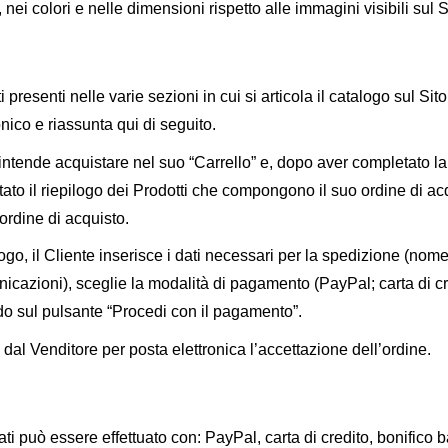
nei colori e nelle dimensioni rispetto alle immagini visibili sul S
ti presenti nelle varie sezioni in cui si articola il catalogo su
onico e riassunta qui di seguito.
e intende acquistare nel suo “Carrello” e, dopo aver completato la
ato il riepilogo dei Prodotti che compongono il suo ordine di acqu
’ordine di acquisto.
go, il Cliente inserisce i dati necessari per la spedizione (nome, 
icazioni), sceglie la modalità di pagamento (PayPal; carta di cre
ndo sul pulsante “Procedi con il pagamento”.
 dal Venditore per posta elettronica l’accettazione dell’ordine.
ti può essere effettuato con: PayPal, carta di credito, bonifico 