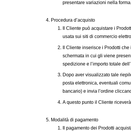
presentare variazioni nella forma, 
Procedura d’acquisto
Il Cliente può acquistare i Prodot
usata sui siti di commercio elettr
Il Cliente inserisce i Prodotti ch
schermata in cui gli viene present
spedizione e l’importo totale dell
Dopo aver visualizzato tale riepilo
posta elettronica, eventuali comun
bancario) e invia l’ordine clicca
A questo punto il Cliente riceverà
Modalità di pagamento
Il pagamento dei Prodotti acquista