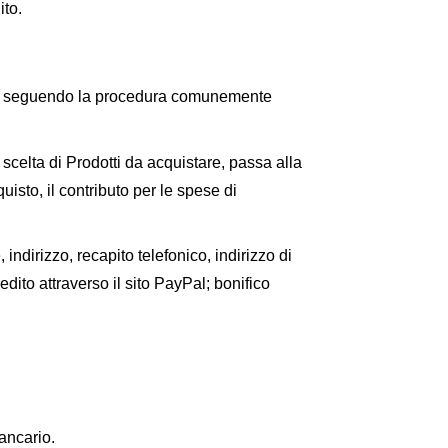
ito.
l Sito seguendo la procedura comunemente
 scelta di Prodotti da acquistare, passa alla
isto, il contributo per le spese di
indirizzo, recapito telefonico, indirizzo di
dito attraverso il sito PayPal; bonifico
bancario.