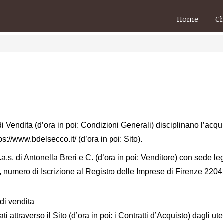
Home
C
 Vendita (d’ora in poi: Condizioni Generali) disciplinano l’acqui
tps://www.bdelsecco.it/ (d’ora in poi: Sito).
.a.s. di Antonella Breri e C. (d’ora in poi: Venditore) con sede l
, numero di Iscrizione al Registro delle Imprese di Firenze 2204
di vendita
tuati attraverso il Sito (d’ora in poi: i Contratti d’Acquisto) dagli 