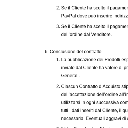
Se il Cliente ha scelto il pagamen
PayPal dove può inserire indirizz
Se il Cliente ha scelto il pagame
dell’ordine dal Venditore.
Conclusione del contratto
La pubblicazione dei Prodotti espo
inviato dal Cliente ha valore di 
Generali.
Ciascun Contratto d’Acquisto stipu
dell’accettazione dell’ordine all
utilizzarsi in ogni successiva co
tutti i dati inseriti dal Cliente,
necessaria. Eventuali aggravi di 