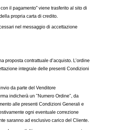
con il pagamento” viene trasferito al sito di
lla propria carta di credito.
necessari nel messaggio di accettazione
una proposta contrattuale d’acquisto. L’ordine
ttazione integrale delle presenti Condizioni
’invio da parte del Venditore
onferma indicherà un "Numero Ordine", da
amento alle presenti Condizioni Generali e
empestivamente ogni eventuale correzione
nte saranno ad esclusivo carico del Cliente.