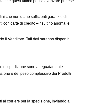
senza che quest’ultimo possa avanzare pretese
rdini che non diano sufficienti garanzie di
i con carte di credito – risultino anomalie
o il Venditore. Tali dati saranno disponibili
spese di spedizione sono adeguatamente
nazione e del peso complessivo dei Prodotti
i al corriere per la spedizione, inviandola