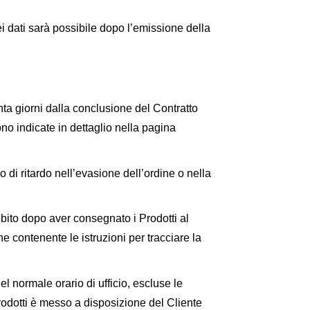
ei dati sarà possibile dopo l’emissione della
nta giorni dalla conclusione del Contratto
no indicate in dettaglio nella pagina
 di ritardo nell’evasione dell’ordine o nella
Subito dopo aver consegnato i Prodotti al
e contenente le istruzioni per tracciare la
l normale orario di ufficio, escluse le
rodotti è messo a disposizione del Cliente