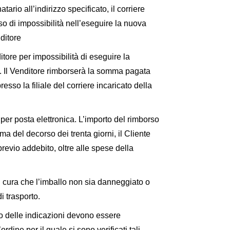
rio all’indirizzo specificato, il corriere
o di impossibilità nell’eseguire la nuova
ditore
ditore per impossibilità di eseguire la
c.c. Il Venditore rimborserà la somma pagata
esso la filiale del corriere incaricato della
 per posta elettronica. L’importo del rimborso
ma del decorso dei trenta giorni, il Cliente
revio addebito, oltre alle spese della
on cura che l’imballo non sia danneggiato o
 trasporto.
 o delle indicazioni devono essere
dine per il quale si sono verificati tali