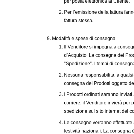
per posta elettronica al Cliente.
Per l’emissione della fattura fan
fattura stessa.
Modalità e spese di consegna
Il Venditore si impegna a consegn
d’Acquisto. La consegna dei Prodo
"Spedizione". I tempi di consegna 
Nessuna responsabilità, a qualsias
consegna dei Prodotti oggetto dei
I Prodotti ordinati saranno inviat
corriere, il Venditore invierà per
spedizione sul sito internet del co
Le consegne verranno effettuate se
festività nazionali. La consegna 