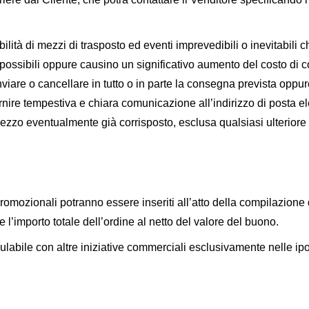
ilità di mezzi di trasposto ed eventi imprevedibili o inevitabili
mpossibili oppure causino un significativo aumento del costo di
rinviare o cancellare in tutto o in parte la consegna prevista oppure
rnire tempestiva e chiara comunicazione all’indirizzo di posta el
prezzo eventualmente già corrisposto, esclusa qualsiasi ulteriore p
omozionali potranno essere inseriti all’atto della compilazione de
l’importo totale dell’ordine al netto del valore del buono.
labile con altre iniziative commerciali esclusivamente nelle ip