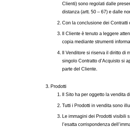
Clienti) sono regolati dalle pres
distanza (artt. 50 – 67) e dalle n
Con la conclusione dei Contratti 
Il Cliente è tenuto a leggere att
copia mediante strumenti informat
Il Venditore si riserva il diritto
singolo Contratto d’Acquisto si a
parte del Cliente.
Prodotti
Il Sito ha per oggetto la vendita d
Tutti i Prodotti in vendita sono ill
Le immagini dei Prodotti visibili
l’esatta corrispondenza dell’immag