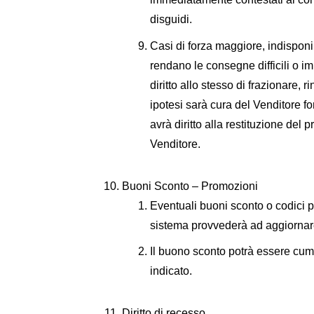
disguidi.
Casi di forza maggiore, indisponib
rendano le consegne difficili o i
diritto allo stesso di frazionare, 
ipotesi sarà cura del Venditore fo
avrà diritto alla restituzione del 
Venditore.
Buoni Sconto – Promozioni
Eventuali buoni sconto o codici pr
sistema provvederà ad aggiornare 
Il buono sconto potrà essere cumu
indicato.
Diritto di recesso