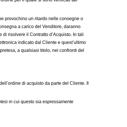
 che provochino un ritardo nelle consegne o
 consegna a carico del Venditore, daranno
 di risolvere il Contratto d’Acquisto. In tali
ettronica indicato dal Cliente e quest’ultimo
retesa, a qualsiasi titolo, nei confronti del
ll’ordine di acquisto da parte del Cliente. Il
otesi in cui questo sia espressamente