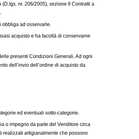
D.lgs. nr. 206/2005), sezione II Contratti a
.
i obbliga ad osservarle.
lsiasi acquisto e ha facoltà di conservarne
 delle presenti Condizioni Generali. Ad ogni
to dell’invio dell’ordine di acquisto da
 categorie ed eventuali sotto-categorie.
zia o impegno da parte del Venditore circa
tti realizzati artigianalmente che possono