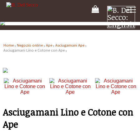
Il
tuo
carrello
Home
Negozio online
Ape
Asciugamani Ape
Asciugamani Lino e Cotone con Ape
Asciugamani Lino e Cotone con
Ape