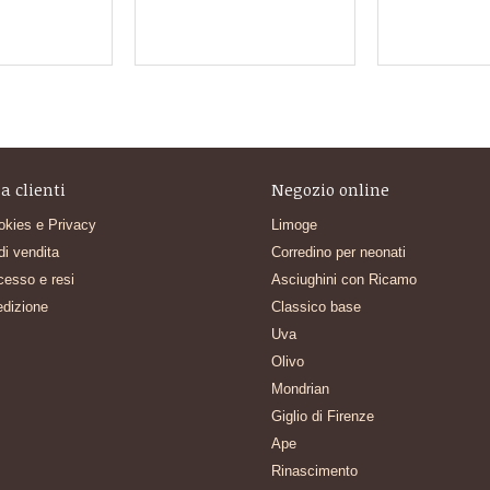
a clienti
Negozio online
okies e Privacy
Limoge
di vendita
Corredino per neonati
ecesso e resi
Asciughini con Ricamo
edizione
Classico base
Uva
Olivo
Mondrian
Giglio di Firenze
Ape
Rinascimento