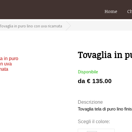
Home
C
Tovaglia in puro lino con uva ricamata
Tovaglia in p
Disponibile
da € 135.00
Descrizione
Tovaglia tela di puro lino fi
Scegli il colore: