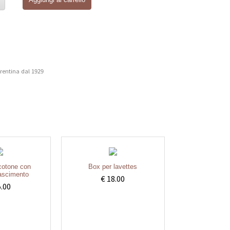
rentina dal 1929
 cotone con
Box per lavettes
nascimento
€ 18.00
5.00