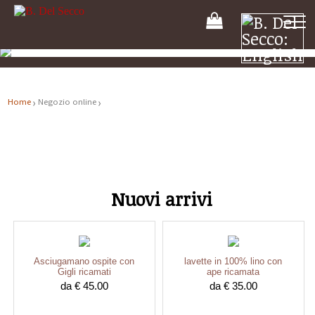
Il
tuo
carrello
Home
Negozio online
Nuovi arrivi
Asciugamano ospite con
lavette in 100% lino con
Gigli ricamati
ape ricamata
da € 45.00
da € 35.00