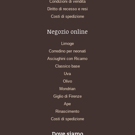
Condizioni di vendita
Diritto di recesso e resi
Costi di spedizione
Negozio online
Limoge
Corredino per neonati
Asciughini con Ricamo
Classico base
Uva
Olivo
Mondrian
Giglio di Firenze
Ape
Rinascimento
Costi di spedizione
Dove siamo