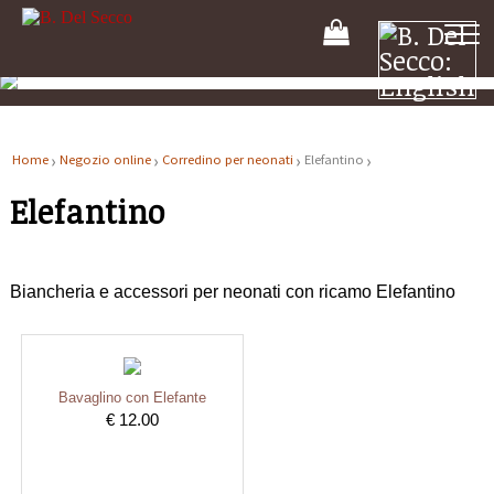
Il
tuo
carrello
Home
Negozio online
Corredino per neonati
Elefantino
Elefantino
Biancheria e accessori per neonati con ricamo Elefantino
Bavaglino con Elefante
€ 12.00