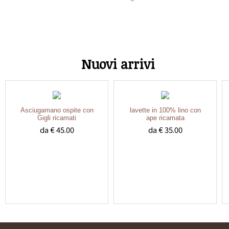
Nuovi arrivi
Asciugamano ospite con
lavette in 100% lino con
Gigli ricamati
ape ricamata
da € 45.00
da € 35.00