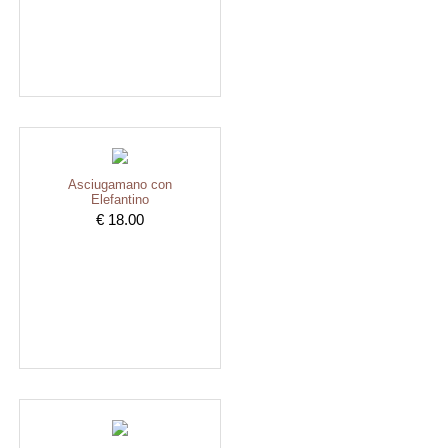
Asciugamano con
Elefantino
€ 18.00