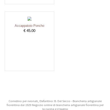
Accappatoio Poncho
€ 45.00
Corredino per neonati, Elefantino: B. Del Secco - Biancheria artigianale
fiorentina dal 1929 Negozio online di biancheria artigianale fiorentina per
la cucina e il bagno