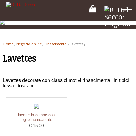
Il
tuo
carrello
Home
Negozio online
Rinascimento
Lavettes
Lavettes
Lavettes decorate con classici motivi rinascimentali in tipici
tessuti toscani.
lavette in cotone con
foglioline ricamate
€ 15.00