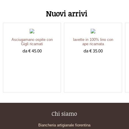
Nuovi arrivi
Asciugamano ospite con
lavette in 100% lino con
Gigli ricamati
ape ricamata
da € 45.00
da € 35.00
Chi siamo
Biancheria artigianale fiorentina