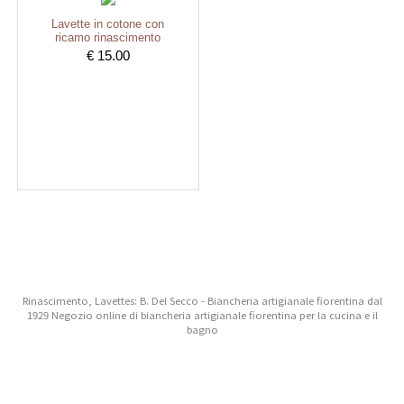
Lavette in cotone con
ricamo rinascimento
€ 15.00
Rinascimento, Lavettes: B. Del Secco - Biancheria artigianale fiorentina dal
1929 Negozio online di biancheria artigianale fiorentina per la cucina e il
bagno