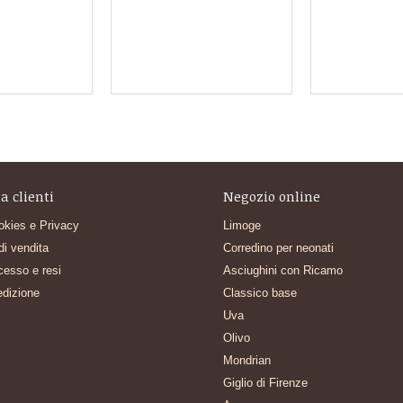
a clienti
Negozio online
okies e Privacy
Limoge
di vendita
Corredino per neonati
ecesso e resi
Asciughini con Ricamo
edizione
Classico base
Uva
Olivo
Mondrian
Giglio di Firenze