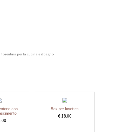
 fiorentina per la cucina e il bagno
 cotone con
Box per lavettes
nascimento
€ 18.00
5.00