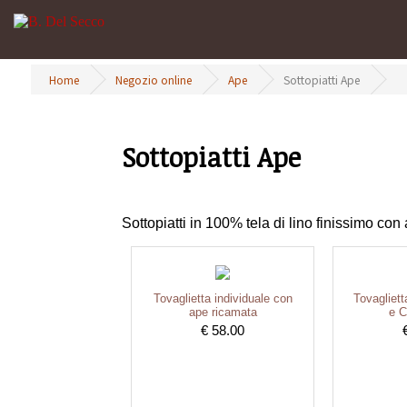
Home
Negozio online
Ape
Sottopiatti Ape
Sottopiatti Ape
Sottopiatti in 100% tela di lino finissimo con
Tovaglietta individuale con
Tovagliett
ape ricamata
e C
€ 58.00