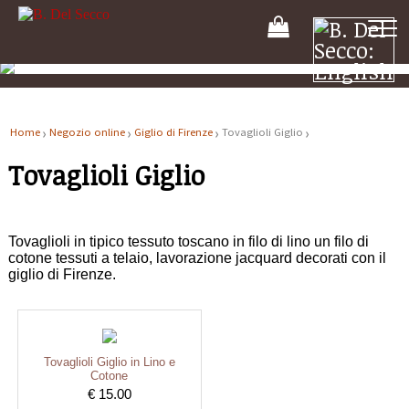
Il
tuo
carrello
Home
Negozio online
Giglio di Firenze
Tovaglioli Giglio
Tovaglioli Giglio
Tovaglioli in tipico tessuto toscano in filo di lino un filo di
cotone tessuti a telaio, lavorazione jacquard decorati con il
giglio di Firenze.
Tovaglioli Giglio in Lino e
Cotone
€ 15.00