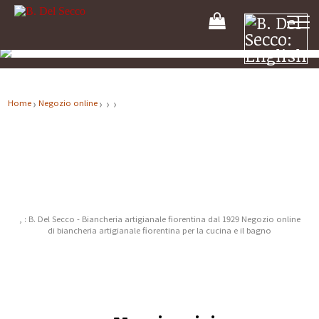
Il
tuo
carrello
Home
Negozio online
, : B. Del Secco - Biancheria artigianale fiorentina dal 1929 Negozio online
di biancheria artigianale fiorentina per la cucina e il bagno