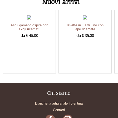
Nuovi arrivi
Asciugamano ospite con
lavette in 100% lino con
Gigli ricamati
ape ricamata
da € 45.00
da € 35.00
Chi siamo
Biancheria artigianale fiorentina
Contatti